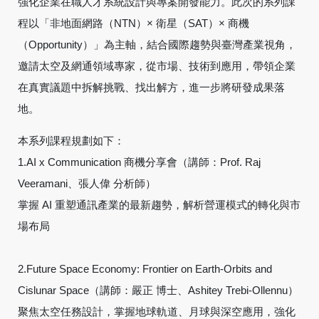
強化企業在職人才系統設計與專案開發能力。此次的系列課
程以「非地面網路（NTN）× 衛星（SAT）× 商機
（Opportunity）」為主軸，結合國際趨勢與臺灣產業視角，
邀請太空及網通領域專家，從市場、技術到應用，帶領企業
在真實議題中拆解挑戰、找出解方，進一步將研發成果落
地。
本系列課程規劃如下：
1.AI x Communication 商機分享會（講師：Prof. Raj
Veeramani、張人偉 分析師）
掌握 AI 重塑通訊產業的最新趨勢，解析營運模式的轉化與市
場布局
2.Future Space Economy: Frontier on Earth-Orbits and
Cislunar Space（講師：嚴正 博士、Ashitey Trebi-Ollennu）
聚焦太空任務設計，掌握地球軌道、月球與深空應用，強化