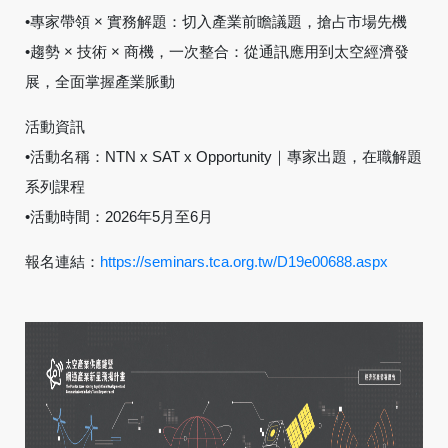
•專家帶領 × 實務解題：切入產業前瞻議題，搶占市場先機
•趨勢 × 技術 × 商機，一次整合：從通訊應用到太空經濟發
展，全面掌握產業脈動
活動資訊
•活動名稱：NTN x SAT x Opportunity｜專家出題，在職解題
系列課程
•活動時間：2026年5月至6月
報名連結：
https://seminars.tca.org.tw/D19e00688.aspx