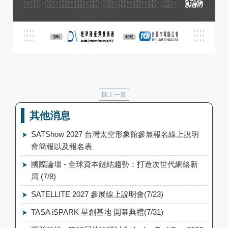
回上一頁
其他消息
SATShow 2027 台灣太空形象館參展報名線上說明
會簡報以及報名表
國際論壇 - 全球資本鏈結趨勢：打造次世代網絡新
局 (7/8)
SATELLITE 2027 參展線上說明會(7/23)
TASA iSPARK 星創基地 開幕典禮(7/31)