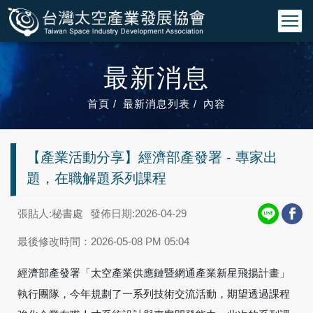
最新消息
首頁
最新消息列表
內容
【產業活動分享】經濟部產發署 - 專家出
題，在職解題系列課程
張貼人:秘書處
發佈日期:2026-04-29
最後修改時間：2026-05-08 PM 05:04
經濟部產發署「太空產業供應鏈暨網通產業新星飛揚計畫」
執行團隊，今年規劃了一系列技術交流活動，期望透過課程