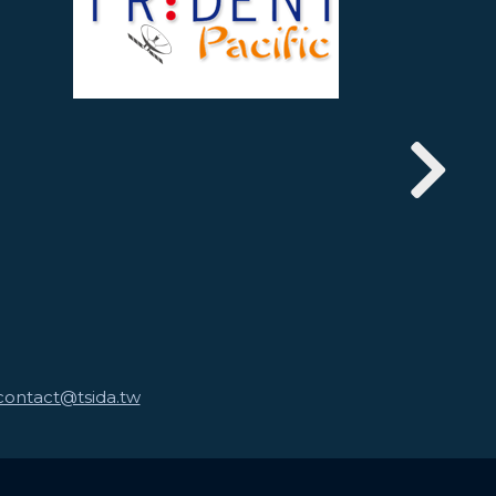
contact@tsida.tw