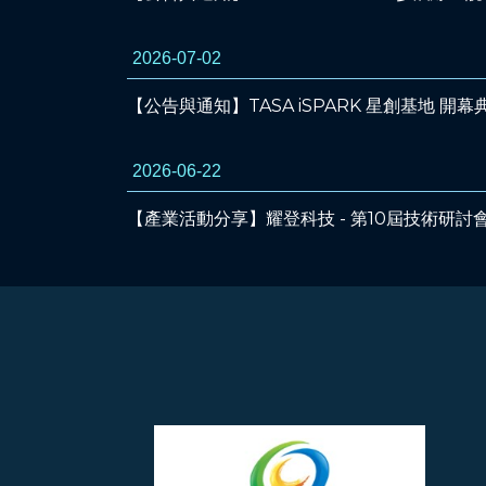
2026-07-02
【公告與通知】TASA iSPARK 星創基地 開幕典禮
2026-06-22
【產業活動分享】耀登科技 - 第10屆技術研討會 Aude