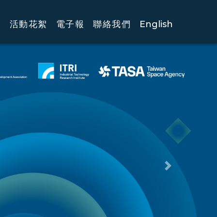
作
活動花絮
電子報
聯絡我們
English
Next