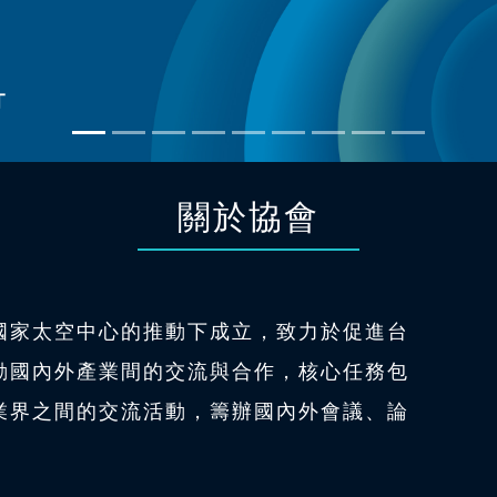
關於協會
國家太空中心的推動下成立，致力於促進台
動國內外產業間的交流與合作，核心任務包
業界之間的交流活動，籌辦國內外會議、論