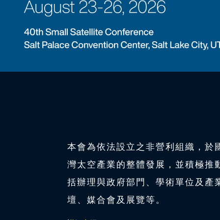
本會為依法設立之非營利組織，於
灣太空產業的整體發展，並積極推
括辦理與政府部門、學術單位及產
壇、媒合會及展覽等。